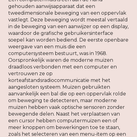
gehouden aanwijsapparaat dat een
tweedimensionale beweging van een oppervlak
vastlegt. Deze beweging wordt meestal vertaald
in de beweging van een aanwijzer op een display,
waardoor de grafische gebruikersinterface
soepel kan worden bediend. De eerste openbare
weergave van een muis die een
computersysteem bestuurt, was in 1968.
Oorspronkelijk waren de moderne muizen
draadloos verbonden met een computer en
vertrouwen ze op
korteafstandsradiocommunicatie met het
aangesloten systeem. Muizen gebruikten
aanvankelijk een bal die op een oppervlak rolde
om beweging te detecteren, maar moderne
muizen hebben vaak optische sensoren zonder
bewegende delen. Naast het verplaatsen van
een cursor hebben computermuizen een of
meer knoppen om bewerkingen toe te staan,
zoals het selecteren van een menu-item op een