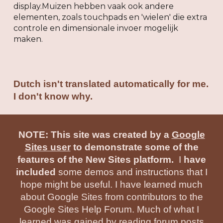
display.Muizen hebben vaak ook andere
elementen, zoals touchpads en 'wielen' die extra
controle en dimensionale invoer mogelijk
maken.
Dutch isn't translated automatically for me.
I don't know why.
NOTE: This site was created by a
Google
Sites user
to demonstrate some of the
features of the New Sites platform.
I
have
included
some demos and instructions that I
hope might be useful. I have learned much
about Google Sites from contributors to the
Google Sites Help Forum. Much of what I
learned was gained by reading forum posts