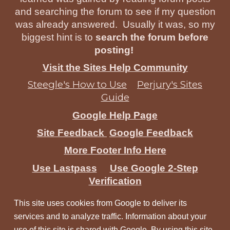
and searching the forum to see if my question
was already answered. Usually it was, so my
biggest hint is to
search the forum before
posting!
Visit the Sites Help Community
Steegle's How to Use
Perjury's Sites
Guide
Google Help Page
Site Feedback
Google Feedback
More Footer Info Here
Use Lastpass
Use Google 2-Step
Verification
This site uses cookies from Google to deliver its
services and to analyze traffic. Information about your
use of this site is shared with Google. By using this site,